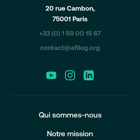
20 rue Cambon,
75001 Paris
+33 (0) 1 59 00 15 67
contact@afilog.org
Youtube
Instagram
Linkedin
Qui sommes-nous
Notre mission